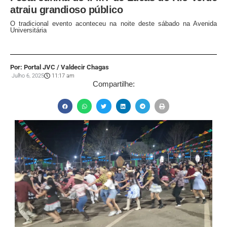
atraiu grandioso público
O tradicional evento aconteceu na noite deste sábado na Avenida
Universitária
Por: Portal JVC / Valdecir Chagas
Julho 6, 2025
11:17 am
Compartilhe: