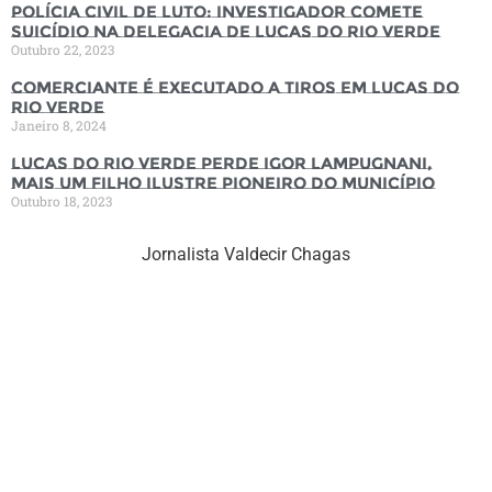
Polícia Civil de luto: Investigador comete
suicídio na Delegacia de Lucas do Rio Verde
Outubro 22, 2023
Comerciante é executado a tiros em Lucas do
Rio Verde
Janeiro 8, 2024
Lucas do Rio Verde perde Igor Lampugnani,
mais um filho ilustre pioneiro do município
Outubro 18, 2023
Jornalista Valdecir Chagas