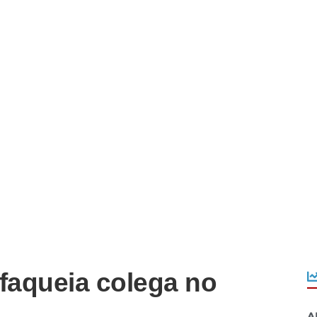
faqueia colega no
A