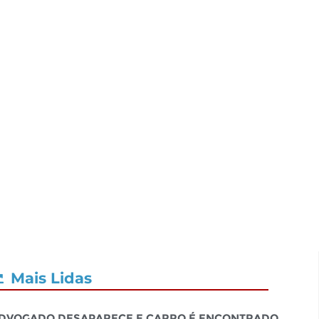
Mais Lidas
dvogado desaparece e carro é encontrado