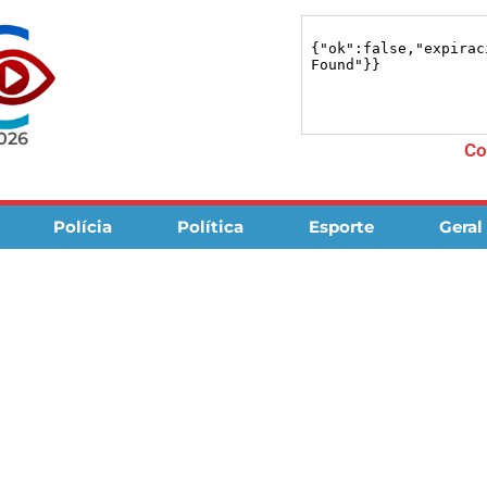
2026
Co
Polícia
Política
Esporte
Geral