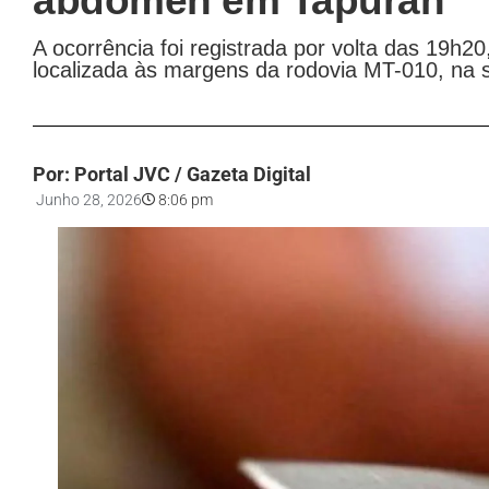
abdômen em Tapurah
A ocorrência foi registrada por volta das 19h2
localizada às margens da rodovia MT-010, na 
Por: Portal JVC / Gazeta Digital
Junho 28, 2026
8:06 pm