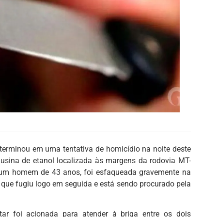
erminou em uma tentativa de homicídio na noite deste
usina de etanol localizada às margens da rodovia MT-
, um homem de 43 anos, foi esfaqueada gravemente na
 que fugiu logo em seguida e está sendo procurado pela
tar foi acionada para atender à briga entre os dois