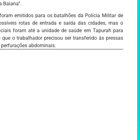
a Baiana”.
oram emitidos para os batalhões da Polícia Militar de
síveis rotas de entrada e saída das cidades, mas o
oliciais foram até a unidade de saúde em Tapurah para
que o trabalhador precisou ser transferido às pressas
s perfurações abdominais.