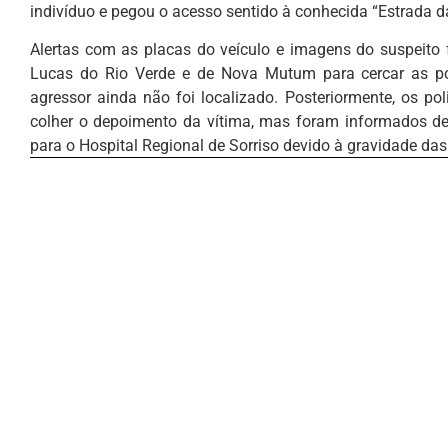
indivíduo e pegou o acesso sentido à conhecida “Estrada d
Alertas com as placas do veículo e imagens do suspeito f
Lucas do Rio Verde e de Nova Mutum para cercar as pos
agressor ainda não foi localizado. Posteriormente, os p
colher o depoimento da vítima, mas foram informados de 
para o Hospital Regional de Sorriso devido à gravidade da