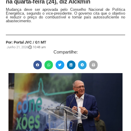
na quarta-feira (24), diz Alckmin
Mudança deve ser aprovada pelo Conselho Nacional de Política
Energética, segundo o vice-presidente. O governo cita que o objetivo
é reduzir o preço do combustível e tornar país autossuficiente no
abastecimento.
Por: Portal JVC / G1 MT
Junho 21, 2026
10:48 am
Compartilhe: