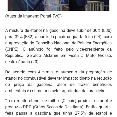
(Autor da imagem: Portal JVC)
A mistura de etanol na gasolina deve subir de 30% (E30)
para 32% (E32) a partir da próxima quarta-feira (24), com
a aprovação do Conselho Nacional de Política Energética
(CNPE). O anúncio foi feito pelo vice-presidente da
República, Geraldo Alckmin em visita a Mato Grosso,
neste sábado (20).
De acordo com Alckmin, o aumento da proporção de
etanol no combustível deve ter impacto direto na redução
do preço da gasolina, além de trazer benefícios
ambientais e estimular o setor agroindustrial brasileiro.
“Tem muito etanol de milho. [O país] produz o etanol e
produz o DDG (Grãos Secos de Destilaria). Então, quarta-
feira passa a gasolina que tinha 27,5% de etanol e