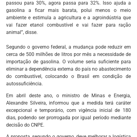
passou para 30%, agora passa para 32%. Isso ajuda a
gasolina a ficar mais barata, polui menos o meio
ambiente e estimula a agricultura e a agroindústria que
vai fazer etanol combustível e vai fazer para ração
animal”, disse.
Segundo o governo federal, a mudança pode reduzir em
cerca de 500 milhões de litros por mês a necessidade de
importação de gasolina. O volume seria suficiente para
eliminar a dependência externa do país no abastecimento
do combustível, colocando o Brasil em condição de
autossuficiência.
Em abril deste ano, o ministro de Minas e Energia,
Alexandre Silveira, informou que a medida terá caráter
excepcional e temporário, com vigência inicial de 180
dias, podendo ser prorrogada por igual período mediante
decisão do CNPE.
A proposta, segundo o governo, deve melhorar a logística