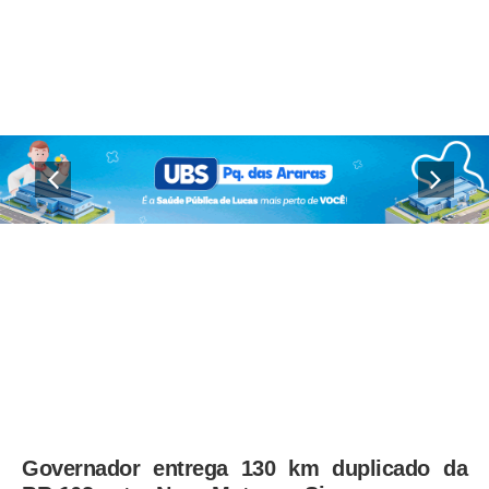
Governador entrega 130 km duplicado da