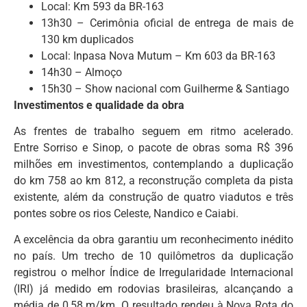
Local: Km 593 da BR-163
13h30 – Cerimônia oficial de entrega de mais de
130 km duplicados
Local: Inpasa Nova Mutum – Km 603 da BR-163
14h30 – Almoço
15h30 – Show nacional com Guilherme & Santiago
Investimentos e qualidade da obra
As frentes de trabalho seguem em ritmo acelerado.
Entre Sorriso e Sinop, o pacote de obras soma R$ 396
milhões em investimentos, contemplando a duplicação
do km 758 ao km 812, a reconstrução completa da pista
existente, além da construção de quatro viadutos e três
pontes sobre os rios Celeste, Nandico e Caiabi.
A excelência da obra garantiu um reconhecimento inédito
no país. Um trecho de 10 quilômetros da duplicação
registrou o melhor Índice de Irregularidade Internacional
(IRI) já medido em rodovias brasileiras, alcançando a
média de 0,58 m/km. O resultado rendeu à Nova Rota do