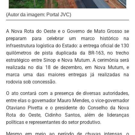
(Autor da imagem: Portal JVC)
A Nova Rota do Oeste e o Governo de Mato Grosso se
preparam para celebrar um marco histórico na
infraestrutura logística do Estado: a entrega oficial de 130
quilômetros de pista duplicada da BR-163, no trecho
estratégico entre Sinop e Nova Mutum. A cerimônia será
realizada no dia 18 de dezembro, em Nova Mutum, e
marca uma das maiores entregas já realizadas na
rodovia sob concessão.
O ato contará com a presença de diversas autoridades,
entre elas o governador Mauro Mendes, o vice-governador
Otaviano Pivetta e o presidente do Conselho da Nova
Rota do Oeste, Cidinho Santos, além de lideranças
políticas e representantes do setor produtivo.
Mesmo em meio ao período de chuvas intensas, o