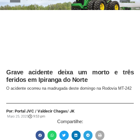
Grave acidente deixa um morto e três
feridos em Ipiranga do Norte
O acidente ocorreu na madrugada deste domingo na Rodovia MT-242
Por: Portal JVC / Valdecir Chagas/ JK
Maio 25, 2025
9:53 pm
Compartilhe: