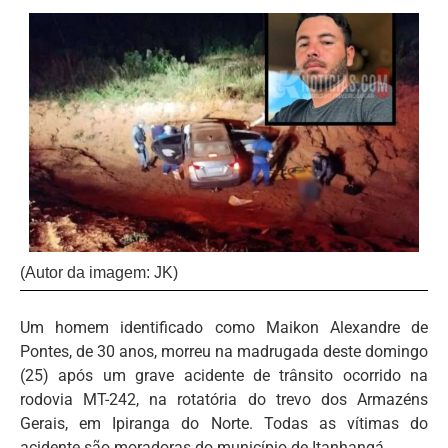
(Autor da imagem: JK)
Um homem identificado como Maikon Alexandre de
Pontes, de 30 anos, morreu na madrugada deste domingo
(25) após um grave acidente de trânsito ocorrido na
rodovia MT-242, na rotatória do trevo dos Armazéns
Gerais, em Ipiranga do Norte. Todas as vítimas do
acidente são moradoras do município de Itanhangá.