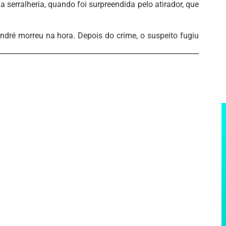
serralheria, quando foi surpreendida pelo atirador, que
dré morreu na hora. Depois do crime, o suspeito fugiu