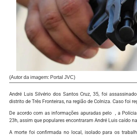
(Autor da imagem: Portal JVC)
André Luis Silvério dos Santos Cruz, 35, foi assassinad
distrito de Três Fronteiras, na região de Colniza. Caso foi r
De acordo com as informações apuradas pelo , a Polícia 
23h, assim que populares encontraram André Luis caído na r
A morte foi confirmada no local, isolado para os trabalho