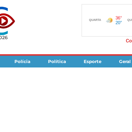
2026
Co
Polícia
Política
Esporte
Geral