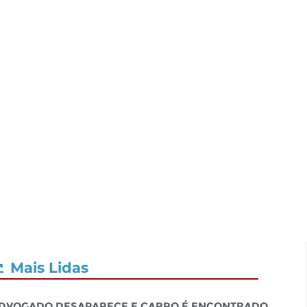
Mais Lidas
dvogado desaparece e carro é encontrado