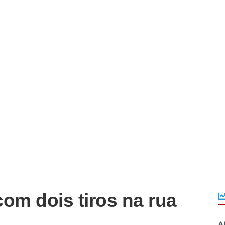
m dois tiros na rua
A