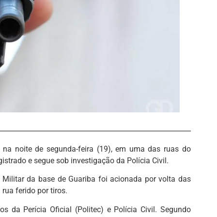
o na noite de segunda-feira (19), em uma das ruas do
egistrado e segue sob investigação da Polícia Civil.
Militar da base de Guariba foi acionada por volta das
ua ferido por tiros.
s da Perícia Oficial (Politec) e Polícia Civil. Segundo