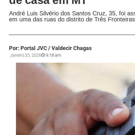
de casa em MT
André Luis Silvério dos Santos Cruz, 35, foi a
em uma das ruas do distrito de Três Fronteiras
Por: Portal JVC / Valdecir Chagas
Janeiro 20, 2026
9:18 am