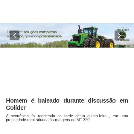
Homem é baleado durante discussão em
Colíder
A ocorrência foi registrada na tarde desta quinta-feira , em uma
propriedade rural situada às margens da MT-320