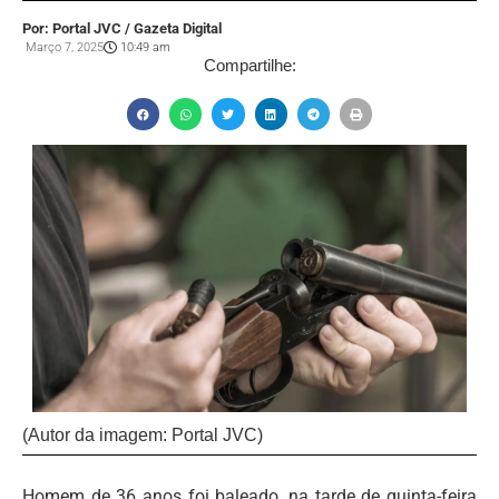
Por: Portal JVC / Gazeta Digital
Março 7, 2025
10:49 am
Compartilhe:
(Autor da imagem: Portal JVC)
Homem de 36 anos foi baleado, na tarde de quinta-feira