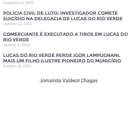
Dezembro 6, 2023
Polícia Civil de luto: Investigador comete
suicídio na Delegacia de Lucas do Rio Verde
Outubro 22, 2023
Comerciante é executado a tiros em Lucas do
Rio Verde
Janeiro 8, 2024
Lucas do Rio Verde perde Igor Lampugnani,
mais um filho ilustre pioneiro do município
Outubro 18, 2023
Jornalista Valdecir Chagas