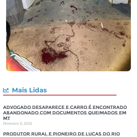
Mais Lidas
Advogado desaparece e carro é encontrado
abandonado com documentos queimados em
MT
Fevereiro 6, 2026
Produtor rural e pioneiro de Lucas do Rio