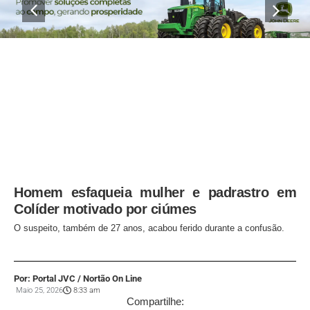
Homem esfaqueia mulher e padrastro em
Colíder motivado por ciúmes
O suspeito, também de 27 anos, acabou ferido durante a confusão.
Por: Portal JVC / Nortão On Line
Maio 25, 2026
8:33 am
Compartilhe: