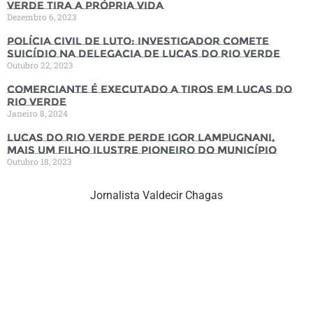
Verde tira a própria vida
Dezembro 6, 2023
Polícia Civil de luto: Investigador comete
suicídio na Delegacia de Lucas do Rio Verde
Outubro 22, 2023
Comerciante é executado a tiros em Lucas do
Rio Verde
Janeiro 8, 2024
Lucas do Rio Verde perde Igor Lampugnani,
mais um filho ilustre pioneiro do município
Outubro 18, 2023
Jornalista Valdecir Chagas