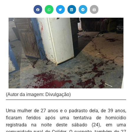
(Autor da imagem: Divulgação)
Uma mulher de 27 anos e o padrasto dela, de 39 anos,
ficaram feridos após uma tentativa de homicídio
registrada na noite deste sábado (24), em uma
comunidade rural de Colíder. O suspeito, também de 27