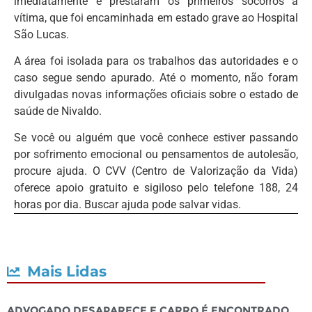
imediatamente e prestaram os primeiros socorros à
vítima, que foi encaminhada em estado grave ao Hospital
São Lucas.
A área foi isolada para os trabalhos das autoridades e o
caso segue sendo apurado. Até o momento, não foram
divulgadas novas informações oficiais sobre o estado de
saúde de Nivaldo.
Se você ou alguém que você conhece estiver passando
por sofrimento emocional ou pensamentos de autolesão,
procure ajuda. O CVV (Centro de Valorização da Vida)
oferece apoio gratuito e sigiloso pelo telefone 188, 24
horas por dia. Buscar ajuda pode salvar vidas.
Mais Lidas
Advogado desaparece e carro é encontrado