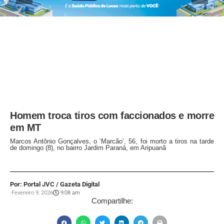
Homem troca tiros com faccionados e morre
em MT
Marcos Antônio Gonçalves, o ‘Marcão’, 56, foi morto a tiros na tarde
de domingo (8), no bairro Jardim Paraná, em Aripuanã
Por: Portal JVC / Gazeta Digital
Fevereiro 9, 2026
9:08 am
Compartilhe: