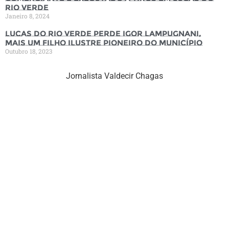
Rio Verde
Janeiro 8, 2024
Lucas do Rio Verde perde Igor Lampugnani,
mais um filho ilustre pioneiro do município
Outubro 18, 2023
Jornalista Valdecir Chagas