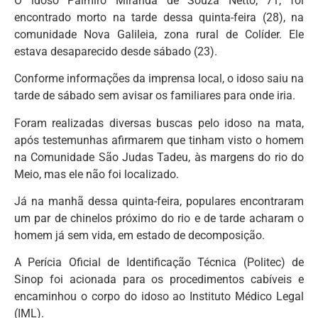
O idoso Palmiro Miranda de Souza Netto, 71, foi
encontrado morto na tarde dessa quinta-feira (28), na
comunidade Nova Galileia, zona rural de Colíder. Ele
estava desaparecido desde sábado (23).
Conforme informações da imprensa local, o idoso saiu na
tarde de sábado sem avisar os familiares para onde iria.
Foram realizadas diversas buscas pelo idoso na mata,
após testemunhas afirmarem que tinham visto o homem
na Comunidade São Judas Tadeu, às margens do rio do
Meio, mas ele não foi localizado.
Já na manhã dessa quinta-feira, populares encontraram
um par de chinelos próximo do rio e de tarde acharam o
homem já sem vida, em estado de decomposição.
A Perícia Oficial de Identificação Técnica (Politec) de
Sinop foi acionada para os procedimentos cabíveis e
encaminhou o corpo do idoso ao Instituto Médico Legal
(IML).