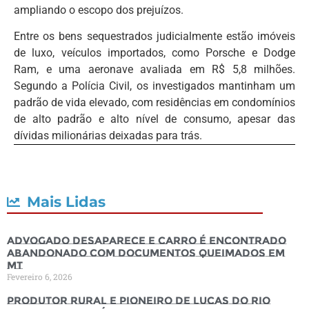
ampliando o escopo dos prejuízos.
Entre os bens sequestrados judicialmente estão imóveis
de luxo, veículos importados, como Porsche e Dodge
Ram, e uma aeronave avaliada em R$ 5,8 milhões.
Segundo a Polícia Civil, os investigados mantinham um
padrão de vida elevado, com residências em condomínios
de alto padrão e alto nível de consumo, apesar das
dívidas milionárias deixadas para trás.
Mais Lidas
Advogado desaparece e carro é encontrado
abandonado com documentos queimados em
MT
Fevereiro 6, 2026
Produtor rural e pioneiro de Lucas do Rio