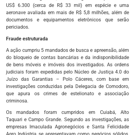
US$ 6.300 (cerca de R$ 33 mil) em espécie e uma
aeronave avaliada em mais de R$ 5,8 milhões, além de
documentos e equipamentos eletrônicos que serão
periciados.
Fraude estruturada
A ação cumpriu 5 mandados de busca e apreensão, além
do bloqueio de contas bancárias e da indisponibilidade
de bens móveis e imóveis dos investigados. As ordens
judiciais foram expedidas pelo Núcleo de Justiça 4.0 do
Juízo das Garantias – Polo Cáceres, com base em
investigações conduzidas pela Delegacia de Comodoro,
que apura os crimes de estelionato e associação
criminosa.
Os mandados foram cumpridos em Cuiabá, Alto
Taquari e Campo Grande. Segundo as investigações, as
empresas Imaculada Agronegócios e Santa Felicidade
Agro Indústria se apresentavam como negócios sólidos,