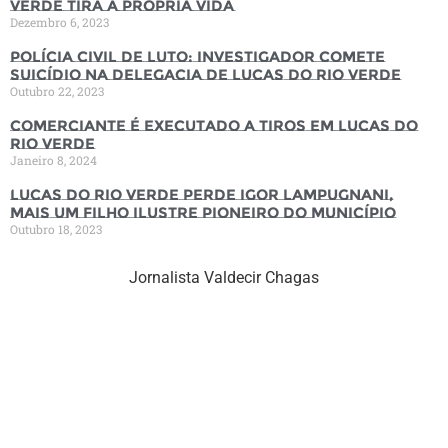
Verde tira a própria vida
Dezembro 6, 2023
Polícia Civil de luto: Investigador comete
suicídio na Delegacia de Lucas do Rio Verde
Outubro 22, 2023
Comerciante é executado a tiros em Lucas do
Rio Verde
Janeiro 8, 2024
Lucas do Rio Verde perde Igor Lampugnani,
mais um filho ilustre pioneiro do município
Outubro 18, 2023
Jornalista Valdecir Chagas