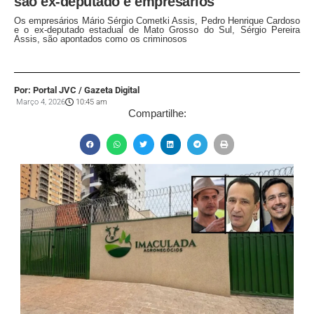
são ex-deputado e empresários
Os empresários Mário Sérgio Cometki Assis, Pedro Henrique Cardoso
e o ex-deputado estadual de Mato Grosso do Sul, Sérgio Pereira
Assis, são apontados como os criminosos
Por: Portal JVC / Gazeta Digital
Março 4, 2026
10:45 am
Compartilhe: