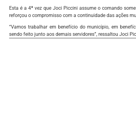
Esta é a 4ª vez que Joci Piccini assume o comando somen
reforçou o compromisso com a continuidade das ações mu
“Vamos trabalhar em benefício do município, em benefíci
sendo feito junto aos demais servidores”, ressaltou Joci Pic