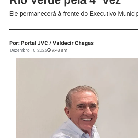
Rio Verde pela 4ª vez
Ele permanecerá à frente do Executivo Munici
Por: Portal JVC / Valdecir Chagas
Dezembro 10, 2025
9:48 am