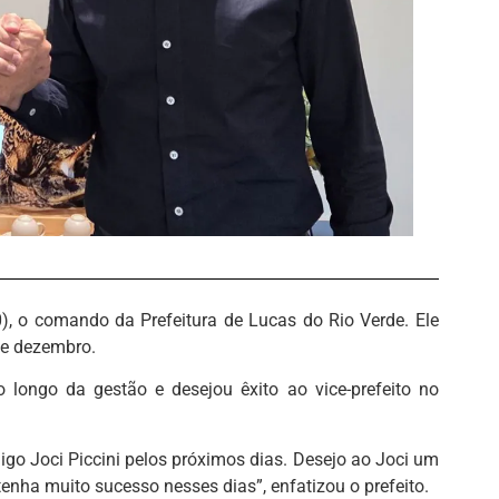
10), o comando da Prefeitura de Lucas do Rio Verde. Ele
de dezembro.
o longo da gestão e desejou êxito ao vice-prefeito no
igo Joci Piccini pelos próximos dias. Desejo ao Joci um
enha muito sucesso nesses dias”, enfatizou o prefeito.