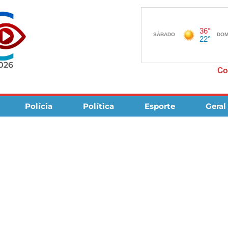
2026
Co
Polícia
Política
Esporte
Geral