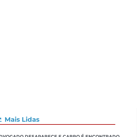
Mais Lidas
dvogado desaparece e carro é encontrado