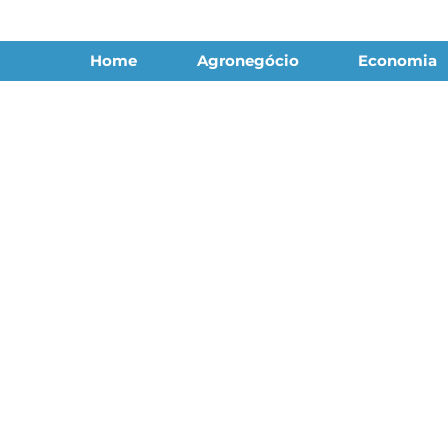
Home
Agronegócio
Economia