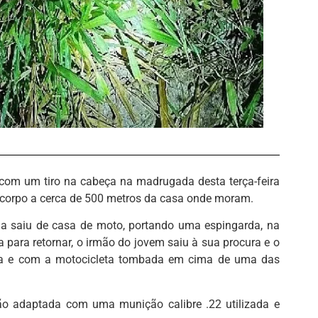
com um tiro na cabeça na madrugada desta terça-feira
u corpo a cerca de 500 metros da casa onde moram.
tima saiu de casa de moto, portando uma espingarda, na
 para retornar, o irmão do jovem saiu à sua procura e o
eça e com a motocicleta tombada em cima de uma das
o adaptada com uma munição calibre .22 utilizada e