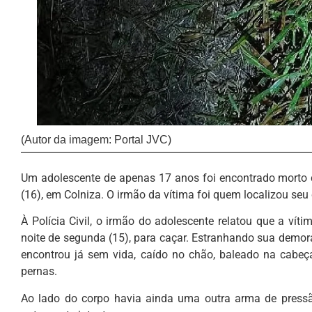
(Autor da imagem: Portal JVC)
Um adolescente de apenas 17 anos foi encontrado morto 
(16), em Colniza. O irmão da vítima foi quem localizou se
À Polícia Civil, o irmão do adolescente relatou que a ví
noite de segunda (15), para caçar. Estranhando sua demora
encontrou já sem vida, caído no chão, baleado na cab
pernas.
Ao lado do corpo havia ainda uma outra arma de pressã