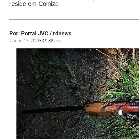
reside em Colniza
Por: Portal JVC / rdnews
Junho 17, 2026
9:38 am