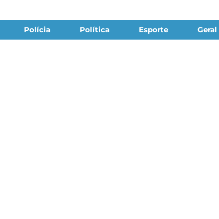
Polícia
Política
Esporte
Geral