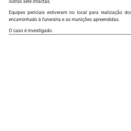
outras sete intactas.
Equipes periciais estiveram no local para realização do
encaminhado à funerária e as munições apreendidas.
O caso é investigado.