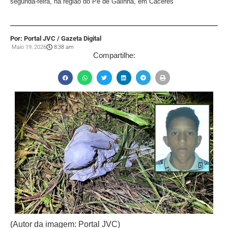
segunda-feira, na região do Pé de Galinha, em Cáceres
Por: Portal JVC / Gazeta Digital
Maio 19, 2026
8:38 am
Compartilhe:
(Autor da imagem: Portal JVC)