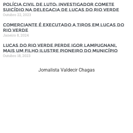
Polícia Civil de luto: Investigador comete
suicídio na Delegacia de Lucas do Rio Verde
Outubro 22, 2023
Comerciante é executado a tiros em Lucas do
Rio Verde
Janeiro 8, 2024
Lucas do Rio Verde perde Igor Lampugnani,
mais um filho ilustre pioneiro do município
Outubro 18, 2023
Jornalista Valdecir Chagas