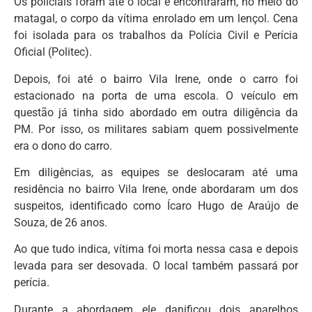
Os policiais foram até o local e encontraram, no meio do
matagal, o corpo da vítima enrolado em um lençol. Cena
foi isolada para os trabalhos da Polícia Civil e Perícia
Oficial (Politec).
Depois, foi até o bairro Vila Irene, onde o carro foi
estacionado na porta de uma escola. O veículo em
questão já tinha sido abordado em outra diligência da
PM. Por isso, os militares sabiam quem possivelmente
era o dono do carro.
Em diligências, as equipes se deslocaram até uma
residência no bairro Vila Irene, onde abordaram um dos
suspeitos, identificado como Ícaro Hugo de Araújo de
Souza, de 26 anos.
Ao que tudo indica, vítima foi morta nessa casa e depois
levada para ser desovada. O local também passará por
perícia.
Durante a abordagem ele danificou dois aparelhos