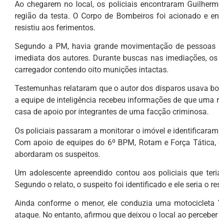
Ao chegarem no local, os policiais encontraram Guilher
região da testa. O Corpo de Bombeiros foi acionado e e
resistiu aos ferimentos.
Segundo a PM, havia grande movimentação de pessoas no
imediata dos autores. Durante buscas nas imediações, os 
carregador contendo oito munições intactas.
Testemunhas relataram que o autor dos disparos usava bon
a equipe de inteligência recebeu informações de que uma r
casa de apoio por integrantes de uma facção criminosa.
Os policiais passaram a monitorar o imóvel e identificara
Com apoio de equipes do 6º BPM, Rotam e Força Tática, o
abordaram os suspeitos.
Um adolescente apreendido contou aos policiais que teria
Segundo o relato, o suspeito foi identificado e ele seria o 
Ainda conforme o menor, ele conduzia uma motocicleta 
ataque. No entanto, afirmou que deixou o local ao perceber