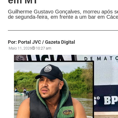
em MT
Guilherme Gustavo Gonçalves, morreu após s
de segunda-feira, em frente a um bar em Cáce
Por: Portal JVC / Gazeta Digital
Maio 11, 2026
10:27 am