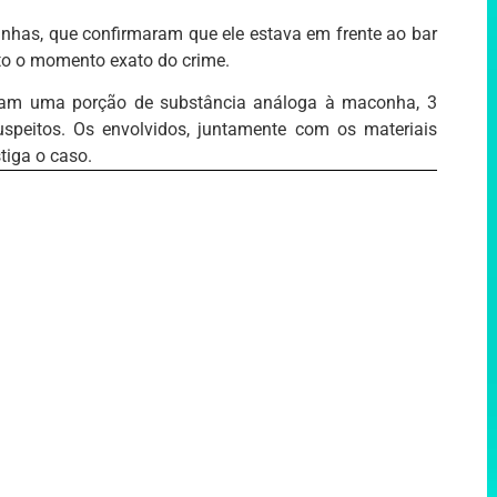
unhas, que confirmaram que ele estava em frente ao bar
sto o momento exato do crime.
eram uma porção de substância análoga à maconha, 3
uspeitos. Os envolvidos, juntamente com os materiais
tiga o caso.