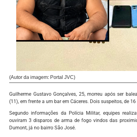
(Autor da imagem: Portal JVC)
Guilherme Gustavo Gonçalves, 25, morreu após ser bale
(11), em frente a um bar em Cáceres. Dois suspeitos, de 1
Segundo informações da Polícia Militar, equipes real
ouviram 3 disparos de arma de fogo vindos das proximid
Dumont, já no bairro São José.