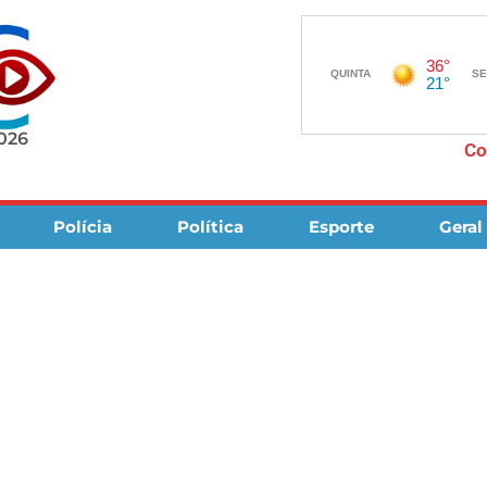
2026
Co
Polícia
Política
Esporte
Geral