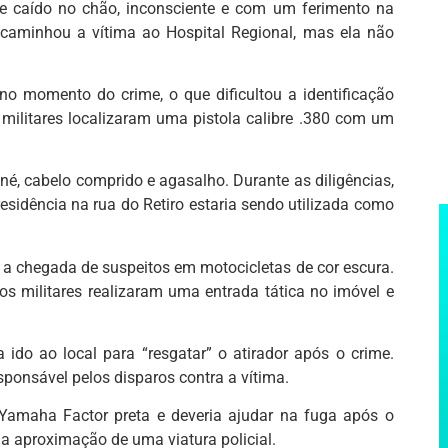
me caído no chão, inconsciente e com um ferimento na
ncaminhou a vítima ao Hospital Regional, mas ela não
 momento do crime, o que dificultou a identificação
militares localizaram uma pistola calibre .380 com um
é, cabelo comprido e agasalho. Durante as diligências,
esidência na rua do Retiro estaria sendo utilizada como
m a chegada de suspeitos em motocicletas de cor escura.
s militares realizaram uma entrada tática no imóvel e
 ido ao local para “resgatar” o atirador após o crime.
responsável pelos disparos contra a vítima.
Yamaha Factor preta e deveria ajudar na fuga após o
 a aproximação de uma viatura policial.