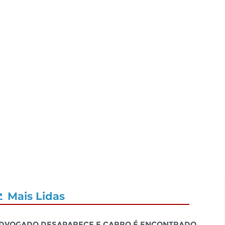
Mais Lidas
dvogado desaparece e carro é encontrado