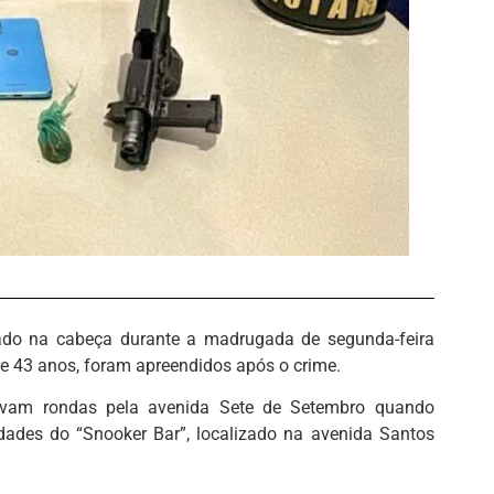
ado na cabeça durante a madrugada de segunda-feira
6 e 43 anos, foram apreendidos após o crime.
izavam rondas pela avenida Sete de Setembro quando
ades do “Snooker Bar”, localizado na avenida Santos