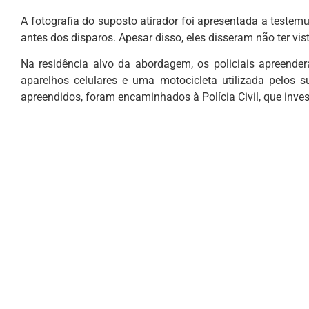
A fotografia do suposto atirador foi apresentada a testem
antes dos disparos. Apesar disso, eles disseram não ter vi
Na residência alvo da abordagem, os policiais apreend
aparelhos celulares e uma motocicleta utilizada pelos s
apreendidos, foram encaminhados à Polícia Civil, que inves