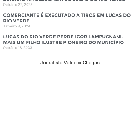
Outubro 22, 2023
Comerciante é executado a tiros em Lucas do
Rio Verde
Janeiro 8, 2024
Lucas do Rio Verde perde Igor Lampugnani,
mais um filho ilustre pioneiro do município
Outubro 18, 2023
Jornalista Valdecir Chagas