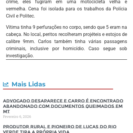
crime, eles fugiram em uma motocicleta velha e
vermelha. Cena foi isolada para os trabalhos da Polícia
Civil e Politec.
Vítima tinha 9 perfurações no corpo, sendo que 5 eram na
cabeça. No local, peritos recolheram projéteis e estojos de
calibre 9mm. Carlos também tinha várias passagens
criminais, inclusive por homicídio. Caso segue sob
investigação.
Mais Lidas
Advogado desaparece e carro é encontrado
abandonado com documentos queimados em
MT
Fevereiro 6, 2026
Produtor rural e pioneiro de Lucas do Rio
Verde tira a própria vida