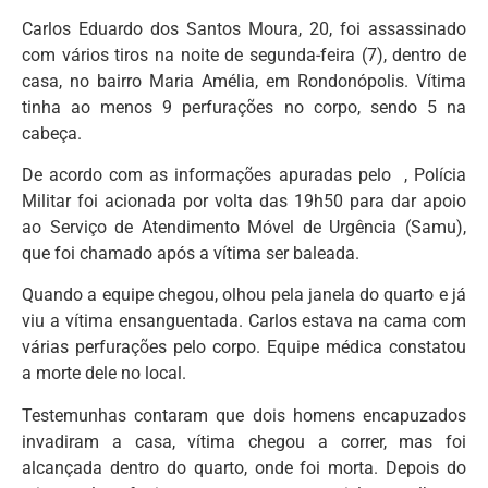
Carlos Eduardo dos Santos Moura, 20, foi assassinado
com vários tiros na noite de segunda-feira (7), dentro de
casa, no bairro Maria Amélia, em Rondonópolis. Vítima
tinha ao menos 9 perfurações no corpo, sendo 5 na
cabeça.
De acordo com as informações apuradas pelo , Polícia
Militar foi acionada por volta das 19h50 para dar apoio
ao Serviço de Atendimento Móvel de Urgência (Samu),
que foi chamado após a vítima ser baleada.
Quando a equipe chegou, olhou pela janela do quarto e já
viu a vítima ensanguentada. Carlos estava na cama com
várias perfurações pelo corpo. Equipe médica constatou
a morte dele no local.
Testemunhas contaram que dois homens encapuzados
invadiram a casa, vítima chegou a correr, mas foi
alcançada dentro do quarto, onde foi morta. Depois do