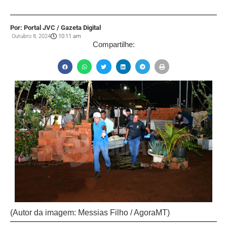
Por: Portal JVC / Gazeta Digital
Outubro 8, 2024
10:11 am
Compartilhe:
(Autor da imagem: Messias Filho / AgoraMT)