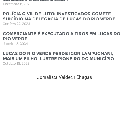
Dezembro 6, 2023
Polícia Civil de luto: Investigador comete
suicídio na Delegacia de Lucas do Rio Verde
Outubro 22, 2023
Comerciante é executado a tiros em Lucas do
Rio Verde
Janeiro 8, 2024
Lucas do Rio Verde perde Igor Lampugnani,
mais um filho ilustre pioneiro do município
Outubro 18, 2023
Jornalista Valdecir Chagas