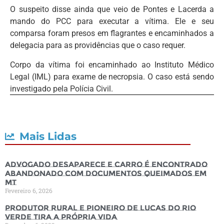
O suspeito disse ainda que veio de Pontes e Lacerda a
mando do PCC para executar a vítima. Ele e seu
comparsa foram presos em flagrantes e encaminhados a
delegacia para as providências que o caso requer.
Corpo da vítima foi encaminhado ao Instituto Médico
Legal (IML) para exame de necropsia. O caso está sendo
investigado pela Polícia Civil.
Mais Lidas
Advogado desaparece e carro é encontrado
abandonado com documentos queimados em
MT
Fevereiro 6, 2026
Produtor rural e pioneiro de Lucas do Rio
Verde tira a própria vida