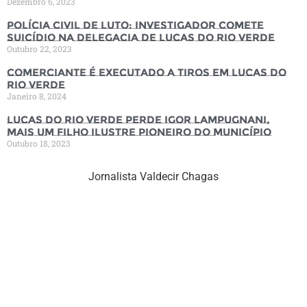
Dezembro 6, 2023
Polícia Civil de luto: Investigador comete
suicídio na Delegacia de Lucas do Rio Verde
Outubro 22, 2023
Comerciante é executado a tiros em Lucas do
Rio Verde
Janeiro 8, 2024
Lucas do Rio Verde perde Igor Lampugnani,
mais um filho ilustre pioneiro do município
Outubro 18, 2023
Jornalista Valdecir Chagas