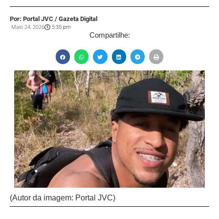
Por: Portal JVC / Gazeta Digital
Maio 24, 2026
5:35 pm
Compartilhe:
(Autor da imagem: Portal JVC)