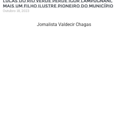
Lucas do Rio Verde perde Igor Lampugnani,
mais um filho ilustre pioneiro do município
Outubro 18, 2023
Jornalista Valdecir Chagas