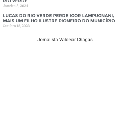
Rio Verde
Janeiro 8, 2024
Lucas do Rio Verde perde Igor Lampugnani,
mais um filho ilustre pioneiro do município
Outubro 18, 2023
Jornalista Valdecir Chagas