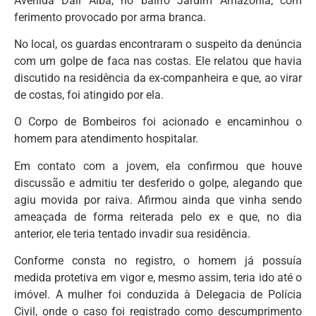
Avenida Dall Alba, no bairro Jardim Amazônia, com
ferimento provocado por arma branca.
No local, os guardas encontraram o suspeito da denúncia
com um golpe de faca nas costas. Ele relatou que havia
discutido na residência da ex-companheira e que, ao virar
de costas, foi atingido por ela.
O Corpo de Bombeiros foi acionado e encaminhou o
homem para atendimento hospitalar.
Em contato com a jovem, ela confirmou que houve
discussão e admitiu ter desferido o golpe, alegando que
agiu movida por raiva. Afirmou ainda que vinha sendo
ameaçada de forma reiterada pelo ex e que, no dia
anterior, ele teria tentado invadir sua residência.
Conforme consta no registro, o homem já possuía
medida protetiva em vigor e, mesmo assim, teria ido até o
imóvel. A mulher foi conduzida à Delegacia de Polícia
Civil, onde o caso foi registrado como descumprimento