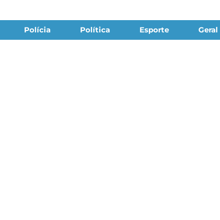
Polícia
Política
Esporte
Geral