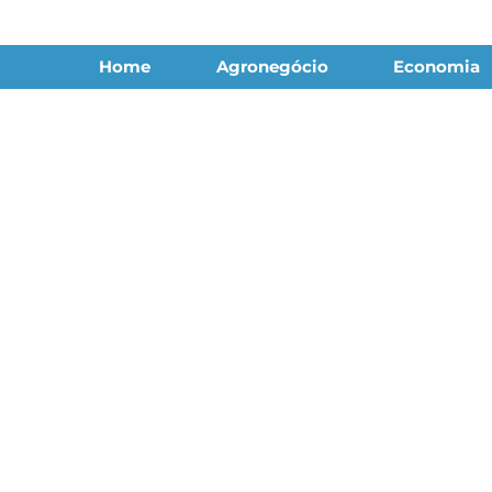
Home
Agronegócio
Economia