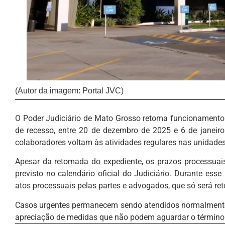
(Autor da imagem: Portal JVC)
O Poder Judiciário de Mato Grosso retoma funcionamento e
de recesso, entre 20 de dezembro de 2025 e 6 de janeiro
colaboradores voltam às atividades regulares nas unidades
Apesar da retomada do expediente, os prazos processuai
previsto no calendário oficial do Judiciário. Durante ess
atos processuais pelas partes e advogados, que só será ret
Casos urgentes permanecem sendo atendidos normalmente p
apreciação de medidas que não podem aguardar o término