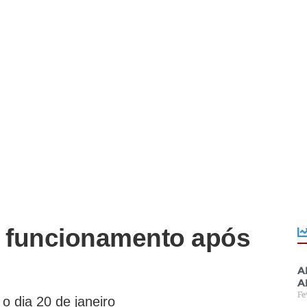
a funcionamento após
A
a
Fe
 dia 20 de janeiro