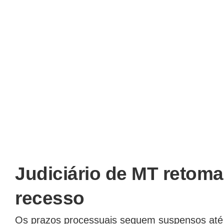
Judiciário de MT retom
recesso
Os prazos processuais seguem suspensos até o