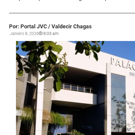
Por: Portal JVC / Valdecir Chagas
Janeiro 8, 2026
8:03 am