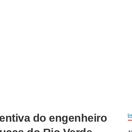
ventiva do engenheiro
A