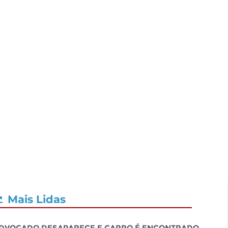
Mais Lidas
dvogado desaparece e carro é encontrado