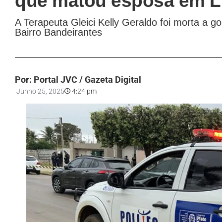
que matou esposa em L
A Terapeuta Gleici Kelly Geraldo foi morta a g
Bairro Bandeirantes
Por: Portal JVC / Gazeta Digital
Junho 25, 2025
4:24 pm