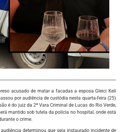
eso acusado de matar a facadas a esposa Gleici Keli
passou por audiência de custódia nesta quarta-feira (25)
são é do juiz da 2ª Vara Criminal de Lucas do Rio Verde,
será mantido sob tutela da polícia no hospital, onde está
durante o crime.
audiência determinou que seja instaurado incidente de