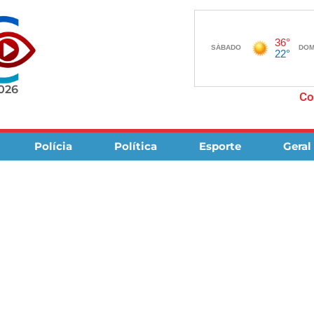
2026
Co
Polícia
Política
Esporte
Geral