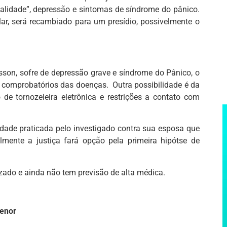
ealidade”, depressão e sintomas de síndrome do pânico.
lar, será recambiado para um presídio, possivelmente o
son, sofre de depressão grave e síndrome do Pânico, o
s comprobatórios das doenças. Outra possibilidade é da
 de tornozeleira eletrônica e restrições a contato com
dade praticada pelo investigado contra sua esposa que
mente a justiça fará opção pela primeira hipótse de
izado e ainda não tem previsão de alta médica.
menor