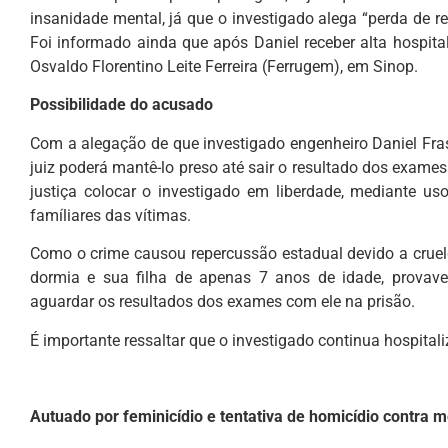
insanidade mental, já que o investigado alega “perda de r
Foi informado ainda que após Daniel receber alta hospita
Osvaldo Florentino Leite Ferreira (Ferrugem), em Sinop.
Possibilidade do acusado
Com a alegação de que investigado engenheiro Daniel Fras
juiz poderá mantê-lo preso até sair o resultado dos exame
justiça colocar o investigado em liberdade, mediante uso
famíliares das vítimas.
Como o crime causou repercussão estadual devido a cruel
dormia e sua filha de apenas 7 anos de idade, provavel
aguardar os resultados dos exames com ele na prisão.
É importante ressaltar que o investigado continua hospital
Autuado por feminicídio e tentativa de homicídio contra 