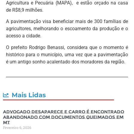
Agricultura e Pecuária (MAPA), e estão orçado na casa
de R$8,9 milhões.
A pavimentação visa beneficiar mais de 300 famílias de
agricultores, melhorando o escoamento da produção e o
acesso a cidade.
O prefeito Rodrigo Benassi, considera que o momento é
histórico para o município, uma vez que a pavimentação
é um antigo sonho acalentado dos moradores da região.
Mais Lidas
Advogado desaparece e carro é encontrado
abandonado com documentos queimados em
MT
Fevereiro 6, 2026