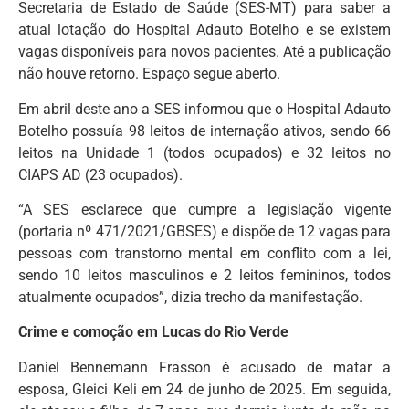
Secretaria de Estado de Saúde (SES-MT) para saber a
atual lotação do Hospital Adauto Botelho e se existem
vagas disponíveis para novos pacientes. Até a publicação
não houve retorno. Espaço segue aberto.
Em abril deste ano a SES informou que o Hospital Adauto
Botelho possuía 98 leitos de internação ativos, sendo 66
leitos na Unidade 1 (todos ocupados) e 32 leitos no
CIAPS AD (23 ocupados).
“A SES esclarece que cumpre a legislação vigente
(portaria nº 471/2021/GBSES) e dispõe de 12 vagas para
pessoas com transtorno mental em conflito com a lei,
sendo 10 leitos masculinos e 2 leitos femininos, todos
atualmente ocupados”, dizia trecho da manifestação.
Crime e comoção em Lucas do Rio Verde
Daniel Bennemann Frasson é acusado de matar a
esposa, Gleici Keli em 24 de junho de 2025. Em seguida,