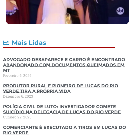
Mais Lidas
Advogado desaparece e carro é encontrado
abandonado com documentos queimados em
MT
Fevereiro 6, 2026
Produtor rural e pioneiro de Lucas do Rio
Verde tira a própria vida
Dezembro 6, 2023
Polícia Civil de luto: Investigador comete
suicídio na Delegacia de Lucas do Rio Verde
Outubro 22, 2023
Comerciante é executado a tiros em Lucas do
Rio Verde