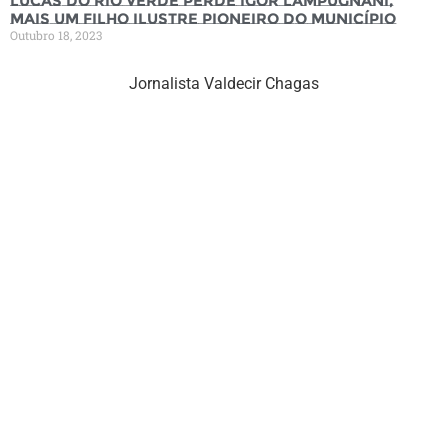
Lucas do Rio Verde perde Igor Lampugnani,
mais um filho ilustre pioneiro do município
Outubro 18, 2023
Jornalista Valdecir Chagas