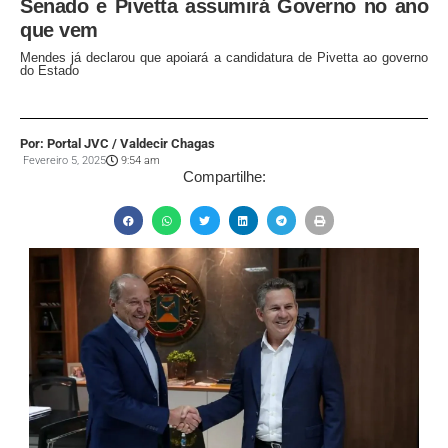
Senado e Pivetta assumirá Governo no ano
que vem
Mendes já declarou que apoiará a candidatura de Pivetta ao governo
do Estado
Por: Portal JVC / Valdecir Chagas
Fevereiro 5, 2025
9:54 am
Compartilhe: