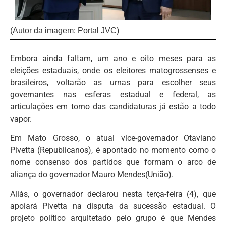
(Autor da imagem: Portal JVC)
Embora ainda faltam, um ano e oito meses para as
eleições estaduais, onde os eleitores matogrossenses e
brasileiros, voltarão as urnas para escolher seus
governantes nas esferas estadual e federal, as
articulações em torno das candidaturas já estão a todo
vapor.
Em Mato Grosso, o atual vice-governador Otaviano
Pivetta (Republicanos), é apontado no momento como o
nome consenso dos partidos que formam o arco de
aliança do governador Mauro Mendes(União).
Aliás, o governador declarou nesta terça-feira (4), que
apoiará Pivetta na disputa da sucessão estadual. O
projeto político arquitetado pelo grupo é que Mendes