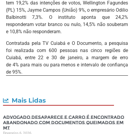
tem 19,2% das intenções de votos, Wellington Fagundes
(PL) 15%, Jayme Campos (União) 9%, o empresário Odilio
Balbinotti 7,3%. O instituto aponta que 24,2%
responderam votar branco ou nulo, 14,5% não souberam
e 10,8% não responderam.
Contratada pela TV Cuiabá e O Documento, a pesquisa
foi realizada com 600 pessoas nas cinco regiões de
Cuiabá, entre 22 e 30 de janeiro, a margem de erro
de 4% para mais ou para menos e intervalo de confiança
de 95%.
Mais Lidas
Advogado desaparece e carro é encontrado
abandonado com documentos queimados em
MT
Fevereiro 6, 2026