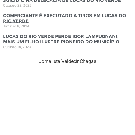
suicídio na Delegacia de Lucas do Rio Verde
Outubro 22, 2023
Comerciante é executado a tiros em Lucas do
Rio Verde
Janeiro 8, 2024
Lucas do Rio Verde perde Igor Lampugnani,
mais um filho ilustre pioneiro do município
Outubro 18, 2023
Jornalista Valdecir Chagas