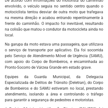
De acordo com informações do motorista do caminhão
envolvido, o veículo seguia no sentido centro quando o
motociclista tentou desviar de outra moto que trafegava
na mesma direção e acabou entrando repentinamente à
frente do caminhão. O impacto foi inevitável, resultando
na colisão que matou o condutor da motocicleta ainda no
local.
Na garupa da moto estava uma passageira, que utilizava
o serviço de transporte por aplicativo. Ela foi socorrida
pelo Serviço de Atendimento Móvel de Urgência (SAMU),
com apoio do Corpo de Bombeiros, e encaminhada ao
Pronto-Socorro de Várzea Grande em estado grave.
Equipes da Guarda Municipal, da Delegacia
Especializada de Delitos de Trânsito (Deletran), do Corpo
de Bombeiros e do SAMU estiveram no local, prestando
atendimento, isolando a área e controlando o tráfego
para garantir a segurança de pedestres e motoristas.