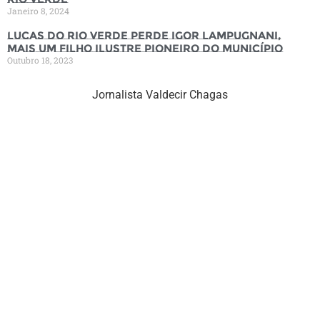
Janeiro 8, 2024
Lucas do Rio Verde perde Igor Lampugnani,
mais um filho ilustre pioneiro do município
Outubro 18, 2023
Jornalista Valdecir Chagas