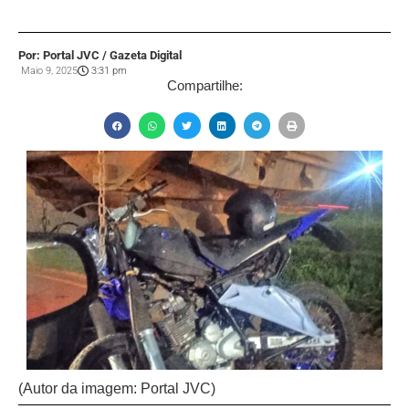
Por: Portal JVC / Gazeta Digital
Maio 9, 2025
3:31 pm
Compartilhe:
(Autor da imagem: Portal JVC)