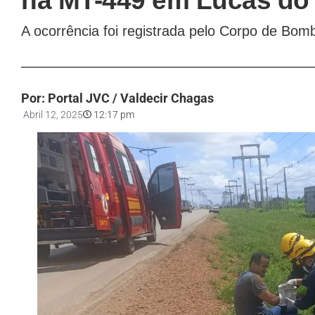
na MT-449 em Lucas do 
A ocorrência foi registrada pelo Corpo de Bomb
Por: Portal JVC / Valdecir Chagas
Abril 12, 2025
12:17 pm