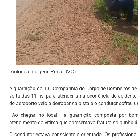
(Autor da imagem: Portal JVC)
A guarnição da 13ª Companhia do Corpo de Bombeiros de L
volta das 11 hs, para atender uma ocorrência de acident
do aeroporto veio a derrapar na pista e o condutor sofreu u
Ao chegar no local, a guarnição composta por bombe
atendimento da vítima que apresentava fratura no punho dir
O condutor estava consciente e orientado. Os profissiona