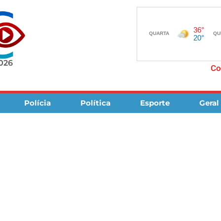
2026
Co
Polícia
Política
Esporte
Geral