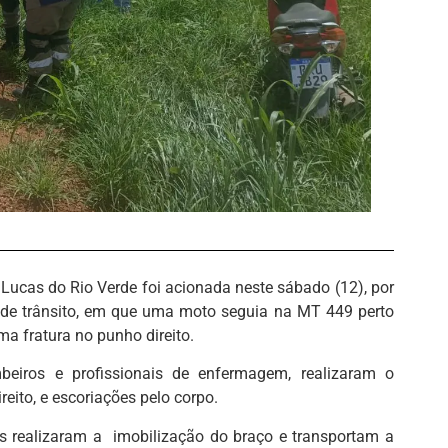
ucas do Rio Verde foi acionada neste sábado (12), por
e de trânsito, em que uma moto seguia na MT 449 perto
ma fratura no punho direito.
iros e profissionais de enfermagem, realizaram o
eito, e escoriações pelo corpo.
is realizaram a imobilização do braço e transportam a