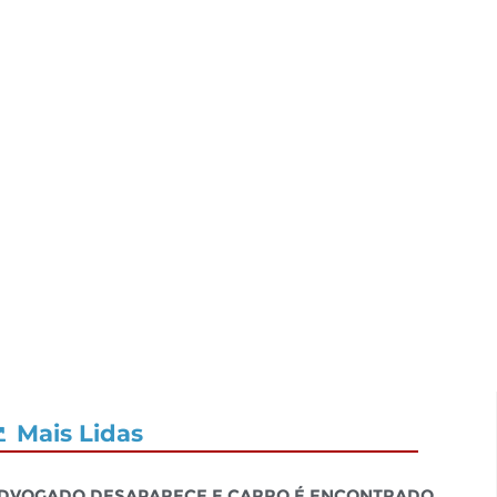
Mais Lidas
dvogado desaparece e carro é encontrado