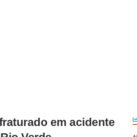
fraturado em acidente
A