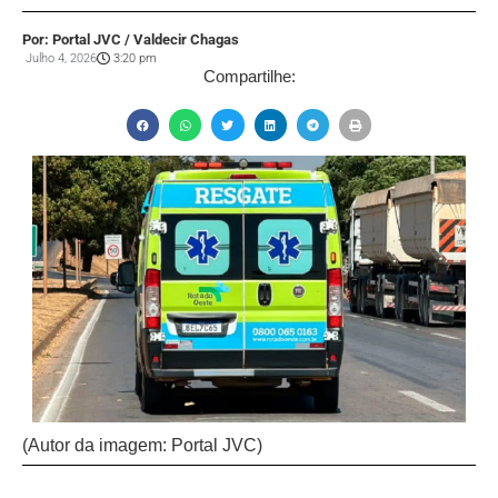
Por: Portal JVC / Valdecir Chagas
Julho 4, 2026
3:20 pm
Compartilhe:
(Autor da imagem: Portal JVC)