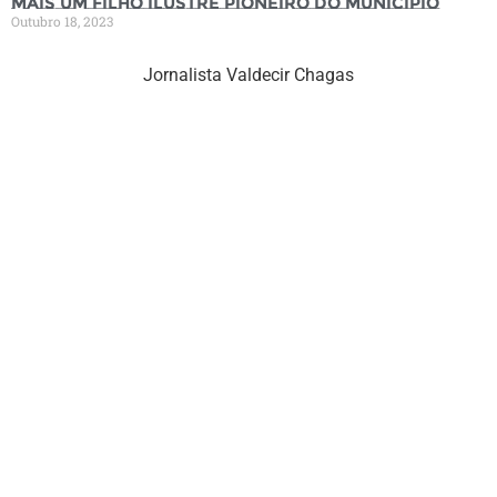
mais um filho ilustre pioneiro do município
Outubro 18, 2023
Jornalista Valdecir Chagas