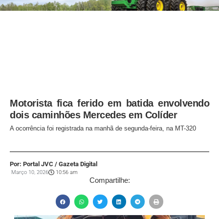
Motorista fica ferido em batida envolvendo
dois caminhões Mercedes em Colíder
A ocorrência foi registrada na manhã de segunda-feira, na MT-320
Por: Portal JVC / Gazeta Digital
Março 10, 2026
10:56 am
Compartilhe: