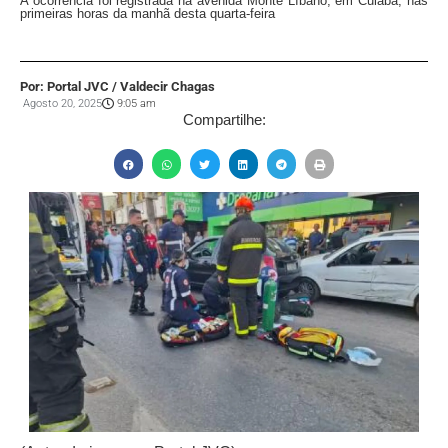
A ocorrência foi registrada na avenida Monte Líbano, em Cuiabá, nas
primeiras horas da manhã desta quarta-feira
Por: Portal JVC / Valdecir Chagas
Agosto 20, 2025
9:05 am
Compartilhe: