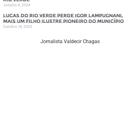
Janeiro 8, 2024
Lucas do Rio Verde perde Igor Lampugnani,
mais um filho ilustre pioneiro do município
Outubro 18, 2023
Jornalista Valdecir Chagas