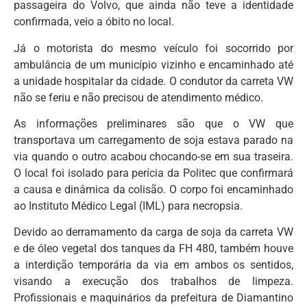
passageira do Volvo, que ainda não teve a identidade
confirmada, veio a óbito no local.
Já o motorista do mesmo veículo foi socorrido por
ambulância de um município vizinho e encaminhado até
a unidade hospitalar da cidade. O condutor da carreta VW
não se feriu e não precisou de atendimento médico.
As informações preliminares são que o VW que
transportava um carregamento de soja estava parado na
via quando o outro acabou chocando-se em sua traseira.
O local foi isolado para perícia da Politec que confirmará
a causa e dinâmica da colisão. O corpo foi encaminhado
ao Instituto Médico Legal (IML) para necropsia.
Devido ao derramamento da carga de soja da carreta VW
e de óleo vegetal dos tanques da FH 480, também houve
a interdição temporária da via em ambos os sentidos,
visando a execução dos trabalhos de limpeza.
Profissionais e maquinários da prefeitura de Diamantino