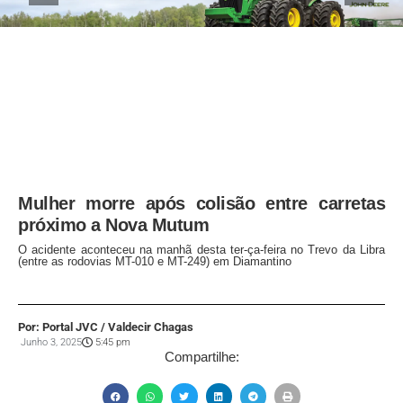
Mulher morre após colisão entre carretas
próximo a Nova Mutum
O acidente aconteceu na manhã desta ter-ça-feira no Trevo da Libra
(entre as rodovias MT-010 e MT-249) em Diamantino
Por: Portal JVC / Valdecir Chagas
Junho 3, 2025
5:45 pm
Compartilhe: