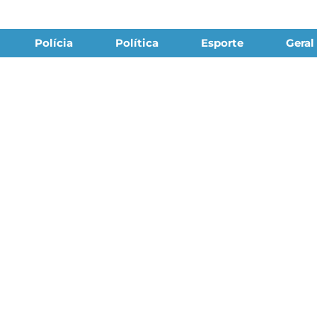
Polícia
Política
Esporte
Geral