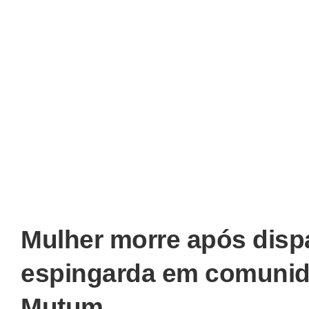
Mulher morre após dispa
espingarda em comunid
Mutum