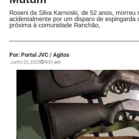
Roseni da Silva Karnoski, de 52 anos, morreu na
acidentalmente por um disparo de espingarda c
próxima à comunidade Ranchão,
Por: Portal JVC / Agitos
Junho 25, 2025
9:51 am