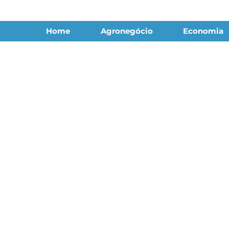
Home
Agronegócio
Economia