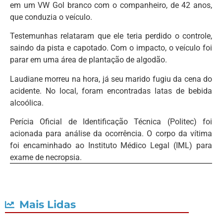
em um VW Gol branco com o companheiro, de 42 anos,
que conduzia o veículo.
Testemunhas relataram que ele teria perdido o controle,
saindo da pista e capotado. Com o impacto, o veículo foi
parar em uma área de plantação de algodão.
Laudiane morreu na hora, já seu marido fugiu da cena do
acidente. No local, foram encontradas latas de bebida
alcoólica.
Perícia Oficial de Identificação Técnica (Politec) foi
acionada para análise da ocorrência. O corpo da vítima
foi encaminhado ao Instituto Médico Legal (IML) para
exame de necropsia.
Mais Lidas