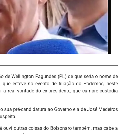
 de Wellington Fagundes (PL) de que seria o nome de
 que esteve no evento de filiação do Podemos, neste
ir a real vontade do ex-presidente, que cumpre custódia
o sua pré-candidatura ao Governo e a de José Medeiros
uspeita.
 Já ouvi outras coisas do Bolsonaro também, mas cabe a