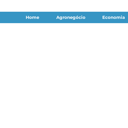
Home
Agronegócio
Economia