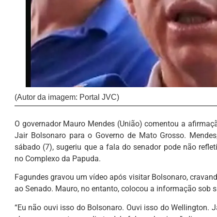
(Autor da imagem: Portal JVC)
O governador Mauro Mendes (União) comentou a afirmação
Jair Bolsonaro para o Governo de Mato Grosso. Mendes,
sábado (7), sugeriu que a fala do senador pode não reflet
no Complexo da Papuda.
Fagundes gravou um vídeo após visitar Bolsonaro, cravand
ao Senado. Mauro, no entanto, colocou a informação sob s
“Eu não ouvi isso do Bolsonaro. Ouvi isso do Wellington.