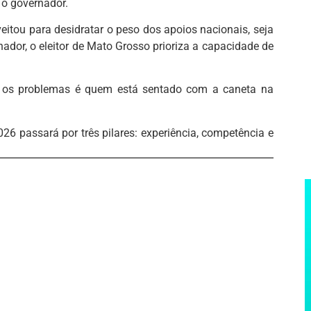
u o governador.
itou para desidratar o peso dos apoios nacionais, seja
nador, o eleitor de Mato Grosso prioriza a capacidade de
e os problemas é quem está sentado com a caneta na
6 passará por três pilares: experiência, competência e