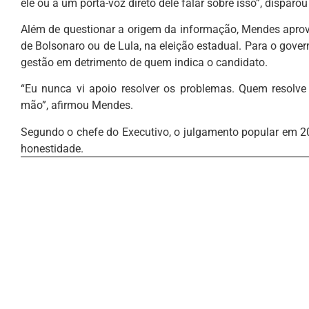
ele ou a um porta-voz direto dele falar sobre isso”, disparo
Além de questionar a origem da informação, Mendes aprove
de Bolsonaro ou de Lula, na eleição estadual. Para o gover
gestão em detrimento de quem indica o candidato.
“Eu nunca vi apoio resolver os problemas. Quem resolv
mão”, afirmou Mendes.
Segundo o chefe do Executivo, o julgamento popular em 202
honestidade.