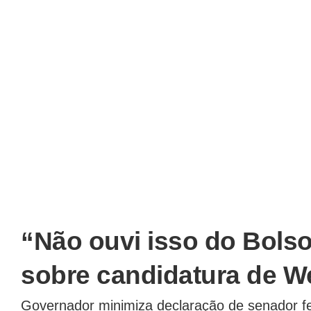
“Não ouvi isso do Bolso
sobre candidatura de W
Governador minimiza declaração de senador fei