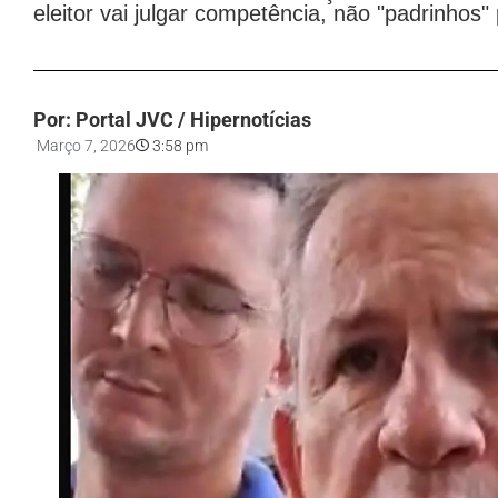
eleitor vai julgar competência, não "padrinhos" 
Por: Portal JVC / Hipernotícias
Março 7, 2026
3:58 pm