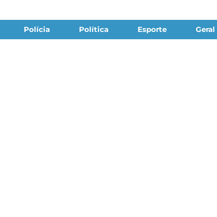
Polícia
Política
Esporte
Geral