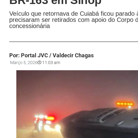
BR-163 em Sinop
Veículo que retornava de Cuiabá ficou parado
precisaram ser retirados com apoio do Corpo 
concessionária
Por: Portal JVC / Valdecir Chagas
Março 5, 2026
11:03 am