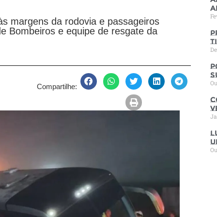
a
Fe
 às margens da rodovia e passageiros
de Bombeiros e equipe de resgate da
P
t
De
P
s
Ou
Compartilhe:
C
V
Ja
L
u
Ou