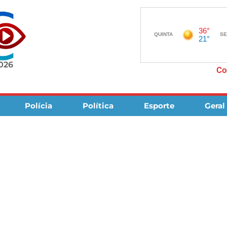
2026
Co
Polícia
Política
Esporte
Geral