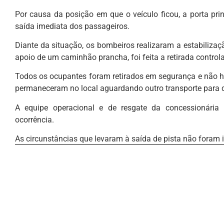
Por causa da posição em que o veículo ficou, a porta pri
saída imediata dos passageiros.
Diante da situação, os bombeiros realizaram a estabiliza
apoio de um caminhão prancha, foi feita a retirada control
Todos os ocupantes foram retirados em segurança e não hou
permaneceram no local aguardando outro transporte para 
A equipe operacional e de resgate da concessionária
ocorrência.
As circunstâncias que levaram à saída de pista não foram