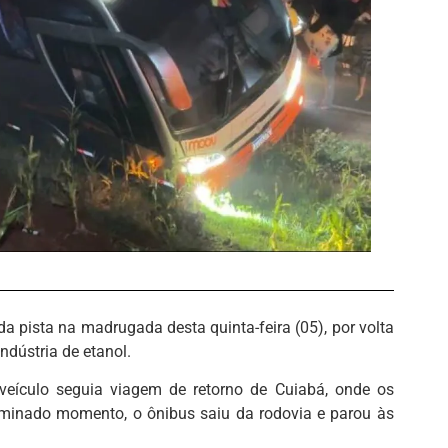
a pista na madrugada desta quinta-feira (05), por volta
dústria de etanol.
eículo seguia viagem de retorno de Cuiabá, onde os
minado momento, o ônibus saiu da rodovia e parou às