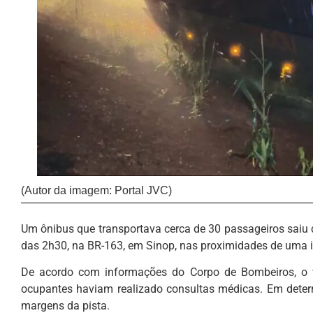
(Autor da imagem: Portal JVC)
Um ônibus que transportava cerca de 30 passageiros saiu d
das 2h30, na BR-163, em Sinop, nas proximidades de uma in
De acordo com informações do Corpo de Bombeiros, o v
ocupantes haviam realizado consultas médicas. Em deter
margens da pista.