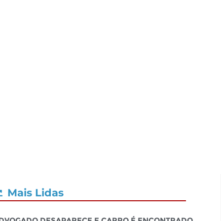
Mais Lidas
dvogado desaparece e carro é encontrado