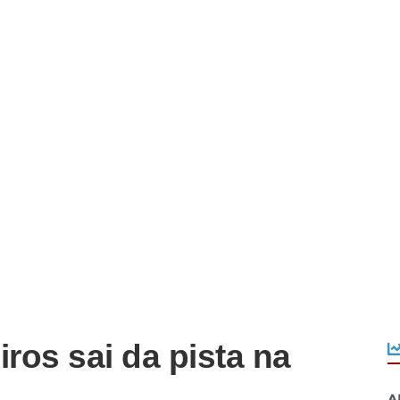
os sai da pista na
A