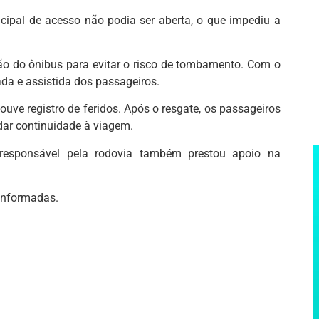
ncipal de acesso não podia ser aberta, o que impediu a
ção do ônibus para evitar o risco de tombamento. Com o
ada e assistida dos passageiros.
ve registro de feridos. Após o resgate, os passageiros
dar continuidade à viagem.
 responsável pela rodovia também prestou apoio na
 informadas.