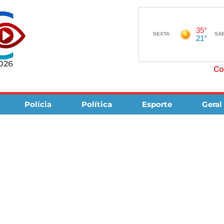
2026
Co
Polícia
Política
Esporte
Geral