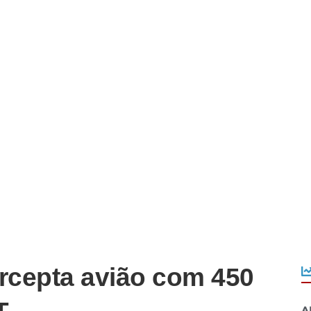
ercepta avião com 450
A