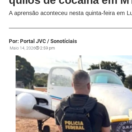
quilos de cocaína em M
A aprensão aconteceu nesta quinta-feira em L
Por: Portal JVC / Sonotíciais
Maio 14, 2026
2:59 pm