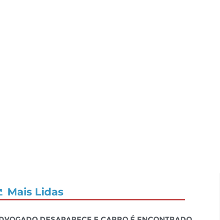
Mais Lidas
dvogado desaparece e carro é encontrado