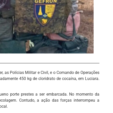
r, as Polícias Militar e Civil, e o Comando de Operações
madamente 450 kg de cloridrato de cocaína, em Luciara.
queno porte prestes a ser embarcada. No momento da
colagem. Contudo, a ação das forças interrompeu a
ocal.