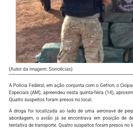
(Autor da imagem: Sonotícias)
A Polícia Federal, em ação conjunta com o Gefron, o Ciopae
Especiais (AM), apreendeu nesta quinta-feira (14), aproxi
Quatro suspeitos foram presos no local.
A droga foi localizada ao lado de uma aeronave de pe
abordagem, o avião já se encontrava em posição de de
tentativa de transporte. Quatro suspeitos foram presos no l