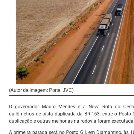
(Autor da imagem: Portal JVC)
O governador Mauro Mendes e a Nova Rota do Oeste e
quilômetros de pista duplicada da BR-163, entre o Posto
duplicação e outras melhorias na rodovia foram executada
A primeira parada será no Posto Gil, em Diamantino, às 1