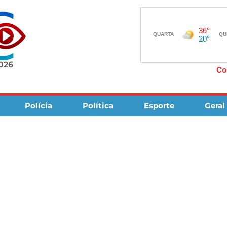
2026
Co
Polícia
Política
Esporte
Geral