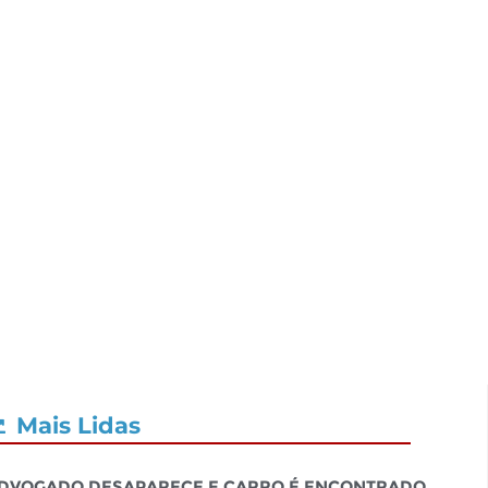
Mais Lidas
dvogado desaparece e carro é encontrado