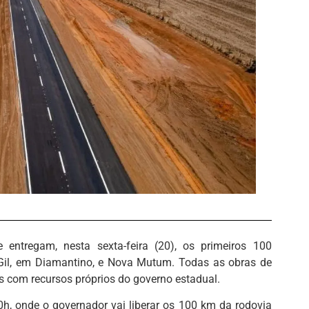
ntregam, nesta sexta-feira (20), os primeiros 100
 Gil, em Diamantino, e Nova Mutum. Todas as obras de
s com recursos próprios do governo estadual.
0h, onde o governador vai liberar os 100 km da rodovia