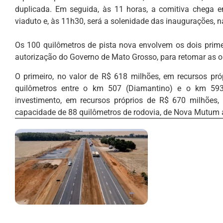
duplicada. Em seguida, às 11 horas, a comitiva chega
viaduto e, às 11h30, será a solenidade das inaugurações, n
Os 100 quilômetros de pista nova envolvem os dois prime
autorização do Governo de Mato Grosso, para retomar as ob
O primeiro, no valor de R$ 618 milhões, em recursos pró
quilômetros entre o km 507 (Diamantino) e o km 5
investimento, em recursos próprios de R$ 670 milhões
capacidade de 88 quilômetros de rodovia, de Nova Mutum 