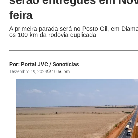
serão entregues em Nov
feira
A primeira parada será no Posto Gil, em Diaman
os 100 km da rodovia duplicada
Por: Portal JVC / Sonotícias
Dezembro 19, 2024
10:56 pm