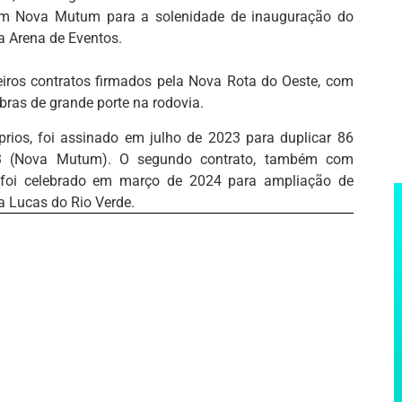
 em Nova Mutum para a solenidade de inauguração do
a Arena de Eventos.
iros contratos firmados pela Nova Rota do Oeste, com
ras de grande porte na rodovia.
prios, foi assinado em julho de 2023 para duplicar 86
93 (Nova Mutum). O segundo contrato, também com
, foi celebrado em março de 2024 para ampliação de
a Lucas do Rio Verde.