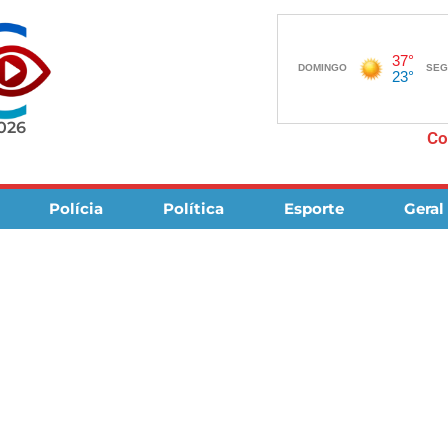
2026
Co
Polícia
Política
Esporte
Geral