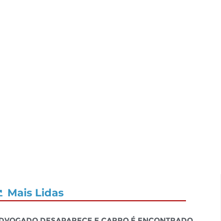
Mais Lidas
dvogado desaparece e carro é encontrado