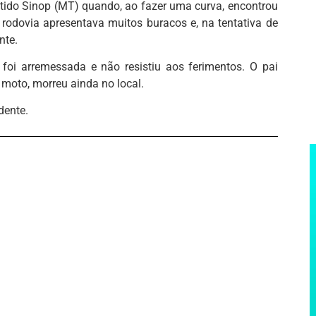
entido Sinop (MT) quando, ao fazer uma curva, encontrou
 rodovia apresentava muitos buracos e, na tentativa de
nte.
foi arremessada e não resistiu aos ferimentos. O pai
 moto, morreu ainda no local.
dente.