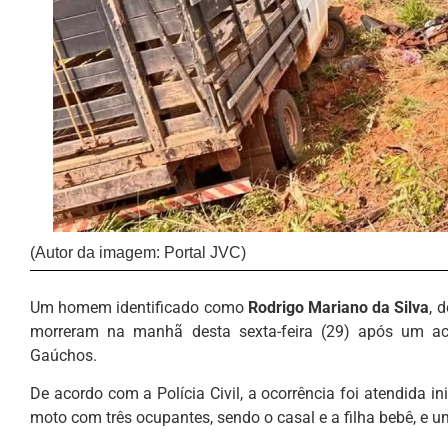
(Autor da imagem: Portal JVC)
Um homem identificado como
Rodrigo Mariano da Silva
, 
morreram na manhã desta sexta-feira (29) após um aci
Gaúchos.
De acordo com a Polícia Civil, a ocorrência foi atendida in
moto com três ocupantes, sendo o casal e a filha bebê, e u