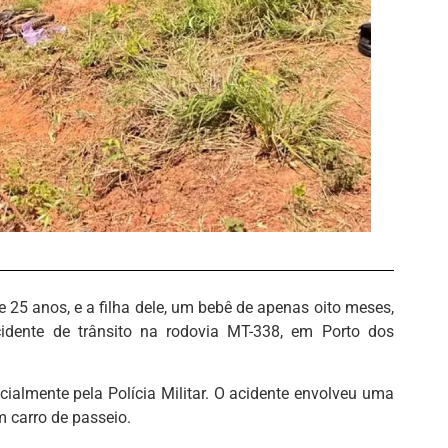
de 25 anos, e a filha dele, um bebê de apenas oito meses,
dente de trânsito na rodovia MT-338, em Porto dos
icialmente pela Polícia Militar. O acidente envolveu uma
m carro de passeio.