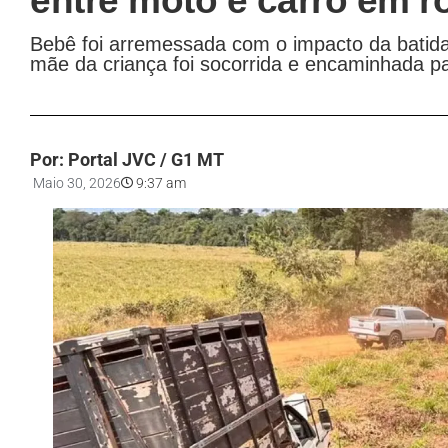
entre moto e carro em r
Bebê foi arremessada com o impacto da batida 
mãe da criança foi socorrida e encaminhada p
Por: Portal JVC / G1 MT
Maio 30, 2026
9:37 am