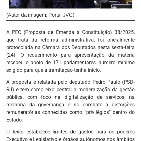
(Autor da imagem: Portal JVC)
A PEC (Proposta de Emenda à Constituição) 38/2025,
que trata da reforma administrativa, foi oficialmente
protocolada na Câmara dos Deputados nesta sexta-feira
(24). O requerimento para apresentação da matéria
recebeu o apoio de 171 parlamentares, número mínimo
exigido para que a tramitação tenha início.
A proposta é relatada pelo deputado Pedro Paulo (PSD-
RJ) e tem como eixo central a modernização da gestão
pública, com foco na digitalização de serviços, na
melhoria da governança e no combate a distorções
remuneratórias conhecidas como “privilégios” dentro do
Estado.
O texto estabelece limites de gastos para os poderes
Executivo e Legislativo e órgãos autônomos nos âmbitos