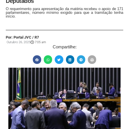
Deputados
O requerimento para apresentação da matéria recebeu o apoio de 171
parlamentares, número mínimo exigido para que a tramitação tenha
início.
Por: Portal JVC / R7
Outubro 26, 2025
7:05 am
Compartilhe: