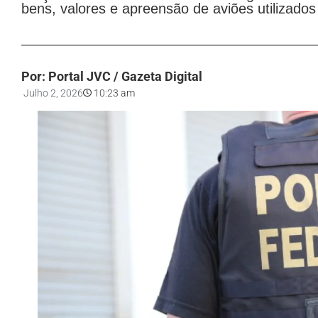
bens, valores e apreensão de aviões utilizado
Por: Portal JVC / Gazeta Digital
Julho 2, 2026
10:23 am