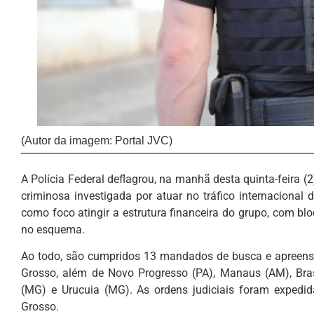
(Autor da imagem: Portal JVC)
A Polícia Federal deflagrou, na manhã desta quinta-feira 
criminosa investigada por atuar no tráfico internaciona
como foco atingir a estrutura financeira do grupo, com blo
no esquema.
Ao todo, são cumpridos 13 mandados de busca e apreensã
Grosso, além de Novo Progresso (PA), Manaus (AM), Bras
(MG) e Urucuia (MG). As ordens judiciais foram expedid
Grosso.