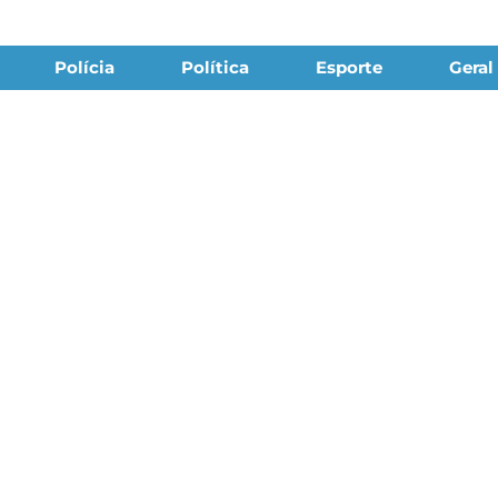
Polícia
Política
Esporte
Geral