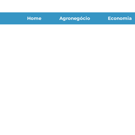
Home
Agronegócio
Economia