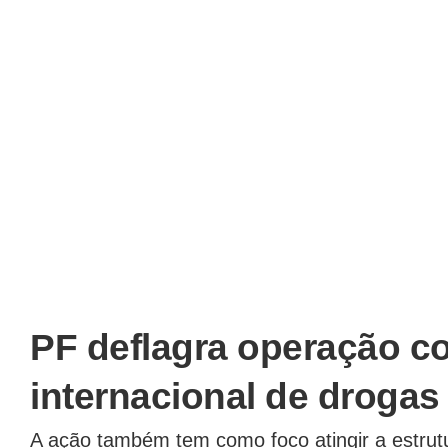
PF deflagra operação con
internacional de drogas
A ação também tem como foco atingir a estrutu