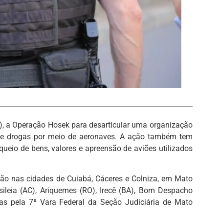
(2), a Operação Hosek para desarticular uma organização
l de drogas por meio de aeronaves. A ação também tem
queio de bens, valores e apreensão de aviões utilizados
o nas cidades de Cuiabá, Cáceres e Colniza, em Mato
ileia (AC), Ariquemes (RO), Irecê (BA), Bom Despacho
as pela 7ª Vara Federal da Seção Judiciária de Mato