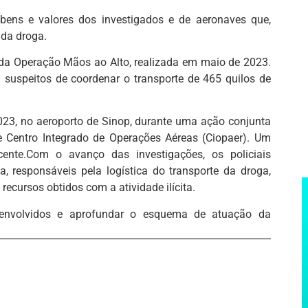
bens e valores dos investigados e de aeronaves que,
 da droga.
da Operação Mãos ao Alto, realizada em maio de 2023.
suspeitos de coordenar o transporte de 465 quilos de
023, no aeroporto de Sinop, durante uma ação conjunta
 e Centro Integrado de Operações Aéreas (Ciopaer). Um
cente.Com o avanço das investigações, os policiais
a, responsáveis pela logística do transporte da droga,
recursos obtidos com a atividade ilícita.
s envolvidos e aprofundar o esquema de atuação da