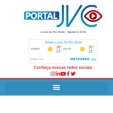
Lucas do Rio Verde - Agosto 6, 2026
Conheça nossas redes sociais