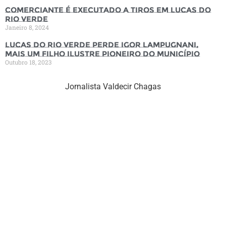
Comerciante é executado a tiros em Lucas do
Rio Verde
Janeiro 8, 2024
Lucas do Rio Verde perde Igor Lampugnani,
mais um filho ilustre pioneiro do município
Outubro 18, 2023
Jornalista Valdecir Chagas