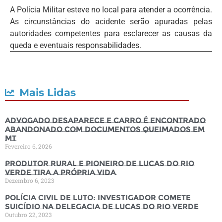
A Polícia Militar esteve no local para atender a ocorrência.
As circunstâncias do acidente serão apuradas pelas
autoridades competentes para esclarecer as causas da
queda e eventuais responsabilidades.
Mais Lidas
Advogado desaparece e carro é encontrado
abandonado com documentos queimados em
MT
Fevereiro 6, 2026
Produtor rural e pioneiro de Lucas do Rio
Verde tira a própria vida
Dezembro 6, 2023
Polícia Civil de luto: Investigador comete
suicídio na Delegacia de Lucas do Rio Verde
Outubro 22, 2023