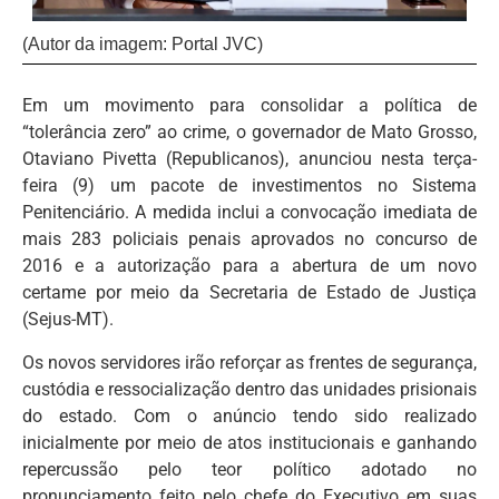
(Autor da imagem: Portal JVC)
Em um movimento para consolidar a política de
“tolerância zero” ao crime, o governador de Mato Grosso,
Otaviano Pivetta (Republicanos), anunciou nesta terça-
feira (9) um pacote de investimentos no Sistema
Penitenciário. A medida inclui a convocação imediata de
mais 283 policiais penais aprovados no concurso de
2016 e a autorização para a abertura de um novo
certame por meio da Secretaria de Estado de Justiça
(Sejus-MT).
Os novos servidores irão reforçar as frentes de segurança,
custódia e ressocialização dentro das unidades prisionais
do estado. Com o anúncio tendo sido realizado
inicialmente por meio de atos institucionais e ganhando
repercussão pelo teor político adotado no
pronunciamento feito pelo chefe do Executivo em suas