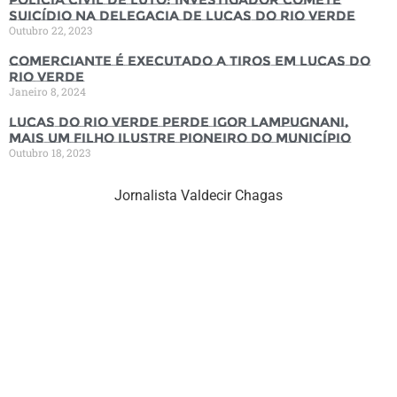
suicídio na Delegacia de Lucas do Rio Verde
Outubro 22, 2023
Comerciante é executado a tiros em Lucas do
Rio Verde
Janeiro 8, 2024
Lucas do Rio Verde perde Igor Lampugnani,
mais um filho ilustre pioneiro do município
Outubro 18, 2023
Jornalista Valdecir Chagas