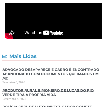
Mais Lidas
Advogado desaparece e carro é encontrado
abandonado com documentos queimados em
MT
Fevereiro 6, 2026
Produtor rural e pioneiro de Lucas do Rio
Verde tira a própria vida
Dezembro 6, 2023
Polícia Civil de luto: Investigador comete