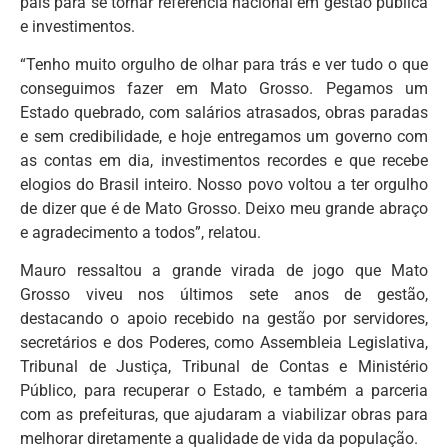
país para se tornar referência nacional em gestão pública
e investimentos.
“Tenho muito orgulho de olhar para trás e ver tudo o que
conseguimos fazer em Mato Grosso. Pegamos um
Estado quebrado, com salários atrasados, obras paradas
e sem credibilidade, e hoje entregamos um governo com
as contas em dia, investimentos recordes e que recebe
elogios do Brasil inteiro. Nosso povo voltou a ter orgulho
de dizer que é de Mato Grosso. Deixo meu grande abraço
e agradecimento a todos”, relatou.
Mauro ressaltou a grande virada de jogo que Mato
Grosso viveu nos últimos sete anos de gestão,
destacando o apoio recebido na gestão por servidores,
secretários e dos Poderes, como Assembleia Legislativa,
Tribunal de Justiça, Tribunal de Contas e Ministério
Público, para recuperar o Estado, e também a parceria
com as prefeituras, que ajudaram a viabilizar obras para
melhorar diretamente a qualidade de vida da população.