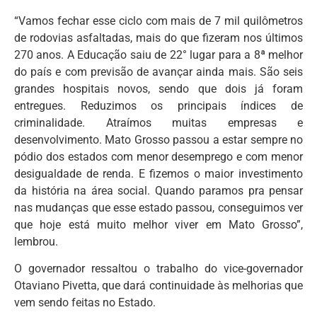
“Vamos fechar esse ciclo com mais de 7 mil quilômetros
de rodovias asfaltadas, mais do que fizeram nos últimos
270 anos. A Educação saiu de 22° lugar para a 8ª melhor
do país e com previsão de avançar ainda mais. São seis
grandes hospitais novos, sendo que dois já foram
entregues. Reduzimos os principais índices de
criminalidade. Atraímos muitas empresas e
desenvolvimento. Mato Grosso passou a estar sempre no
pódio dos estados com menor desemprego e com menor
desigualdade de renda. E fizemos o maior investimento
da história na área social. Quando paramos pra pensar
nas mudanças que esse estado passou, conseguimos ver
que hoje está muito melhor viver em Mato Grosso”,
lembrou.
O governador ressaltou o trabalho do vice-governador
Otaviano Pivetta, que dará continuidade às melhorias que
vem sendo feitas no Estado.