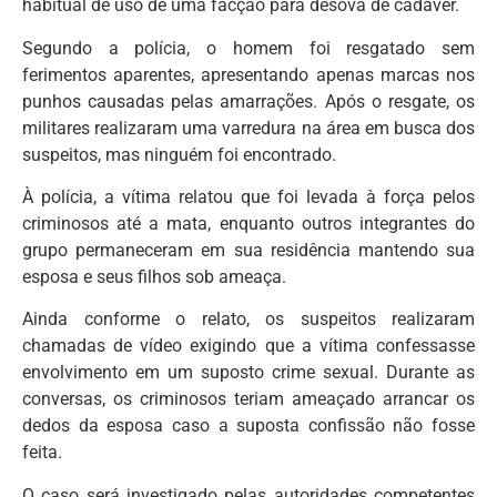
habitual de uso de uma facção para desova de cadáver.
Segundo a polícia, o homem foi resgatado sem
ferimentos aparentes, apresentando apenas marcas nos
punhos causadas pelas amarrações. Após o resgate, os
militares realizaram uma varredura na área em busca dos
suspeitos, mas ninguém foi encontrado.
À polícia, a vítima relatou que foi levada à força pelos
criminosos até a mata, enquanto outros integrantes do
grupo permaneceram em sua residência mantendo sua
esposa e seus filhos sob ameaça.
Ainda conforme o relato, os suspeitos realizaram
chamadas de vídeo exigindo que a vítima confessasse
envolvimento em um suposto crime sexual. Durante as
conversas, os criminosos teriam ameaçado arrancar os
dedos da esposa caso a suposta confissão não fosse
feita.
O caso será investigado pelas autoridades competentes