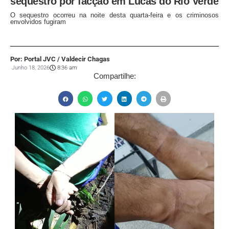
sequestro por facção em Lucas do Rio Verde
O sequestro ocorreu na noite desta quarta-feira e os criminosos
envolvidos fugiram
Por: Portal JVC / Valdecir Chagas
Junho 18, 2026
8:36 am
Compartilhe: