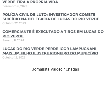
Verde tira a própria vida
Dezembro 6, 2023
Polícia Civil de luto: Investigador comete
suicídio na Delegacia de Lucas do Rio Verde
Outubro 22, 2023
Comerciante é executado a tiros em Lucas do
Rio Verde
Janeiro 8, 2024
Lucas do Rio Verde perde Igor Lampugnani,
mais um filho ilustre pioneiro do município
Outubro 18, 2023
Jornalista Valdecir Chagas