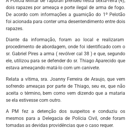
A Polícia Militar de Tapurah prendeu nesta sexta-feira (4),
dois rapazes por ameaça e porte ilegal de arma de fogo.
De acordo com informações a guarnição do 1º Pelotão
foi acionada para conter uma desentendimento entre dois
rapazes.
Diante da informação, foram ao local e realizaram
procedimento de abordagem, onde foi identificado com o
sr. Gabriel Pires a arma ( revólver cal 38 ) e que, segundo
ele, utilizou para se defender do sr. Thiago Aparecido que
estava ameaçando matá-lo com um canivete.
Relata a vítima, sra. Joanny Ferreira de Araujo, que vem
sofrendo ameaças por parte de Thiago, seu ex, que não
aceita o término, bem como vem dizendo que a mataria
se ela estivesse com outro.
A PM fez a detenção dos suspeitos e conduziu os
mesmos para a Delegacia de Polícia Civil, onde foram
tomadas as devidas providências que o caso requer.