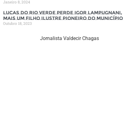
Janeiro 8, 2024
Lucas do Rio Verde perde Igor Lampugnani,
mais um filho ilustre pioneiro do município
Outubro 18, 2023
Jornalista Valdecir Chagas