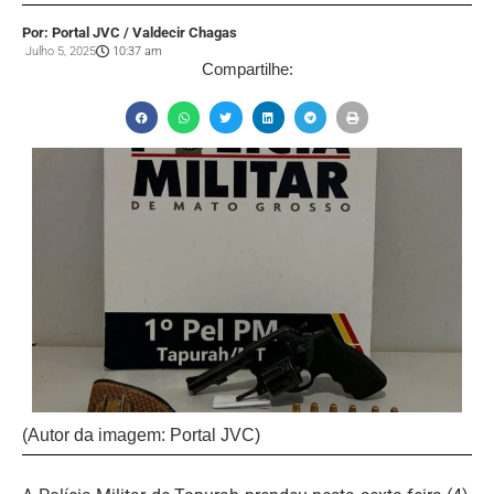
Por: Portal JVC / Valdecir Chagas
Julho 5, 2025
10:37 am
Compartilhe:
(Autor da imagem: Portal JVC)